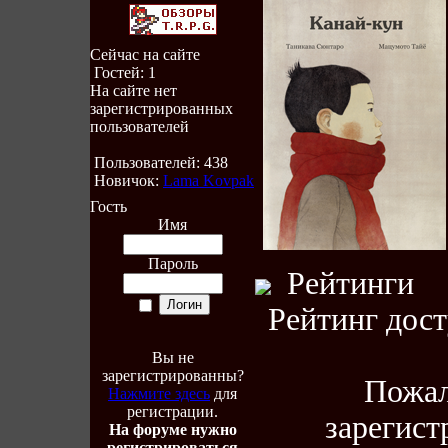
Сейчас на сайте
Гостей: 1
На сайте нет
зарегистрированных
пользователей
Пользователей: 438
Новичок:
Lama Kovpak
Гость
Имя
Пароль
Рейтинги
Рейтинг дост
Вы не
зарегистрированны?
Пожал
Нажмите здесь
для
регистрации.
зарегист
На форуме нужно
регистрироваться