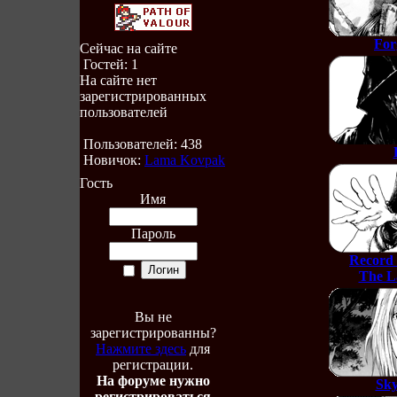
For
Сейчас на сайте
Гостей: 1
На сайте нет
зарегистрированных
пользователей
Пользователей: 438
Новичок:
Lama Kovpak
Гость
Имя
Пароль
Record 
The L
Вы не
зарегистрированны?
Нажмите здесь
для
регистрации.
На форуме нужно
Sky
регистрироваться