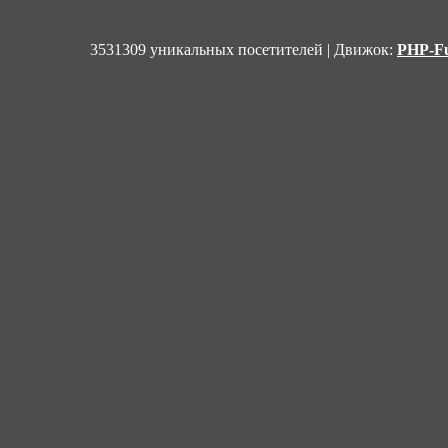
3531309 уникальных посетителей | Движок:
PHP-Fu